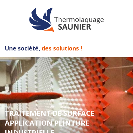
Une société,
des solutions !
TRAITEMENT DE SURFACE
APPLICATION PEINTURE
INDUSTRIELLE