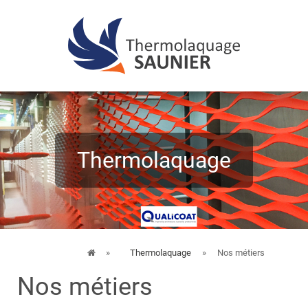
»
Thermolaquage
»
Nos métiers
Nos métiers