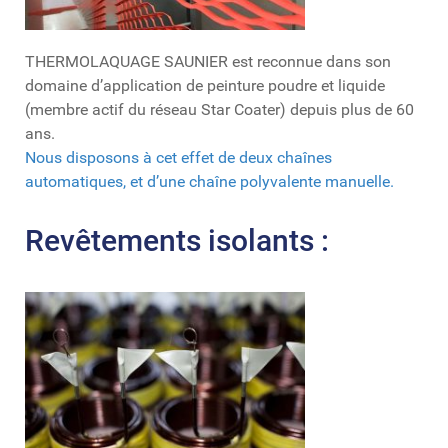
THERMOLAQUAGE SAUNIER est reconnue dans son
domaine d’application de peinture poudre et liquide
(membre actif du réseau Star Coater) depuis plus de 60
ans.
Nous disposons à cet effet de deux chaînes
automatiques, et d’une chaîne polyvalente manuelle.
Revêtements isolants :