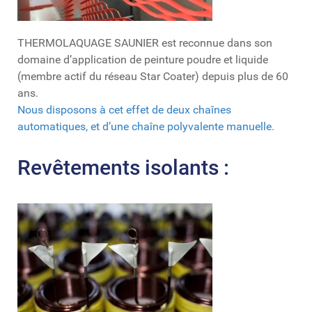
THERMOLAQUAGE SAUNIER est reconnue dans son
domaine d’application de peinture poudre et liquide
(membre actif du réseau Star Coater) depuis plus de 60
ans.
Nous disposons à cet effet de deux chaînes
automatiques, et d’une chaîne polyvalente manuelle.
Revêtements isolants :