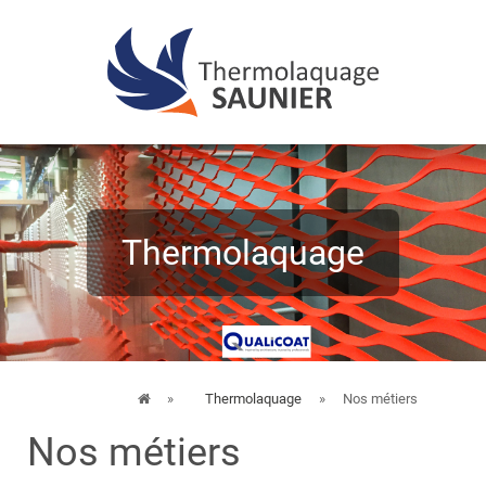
»
Thermolaquage
»
Nos métiers
Nos métiers