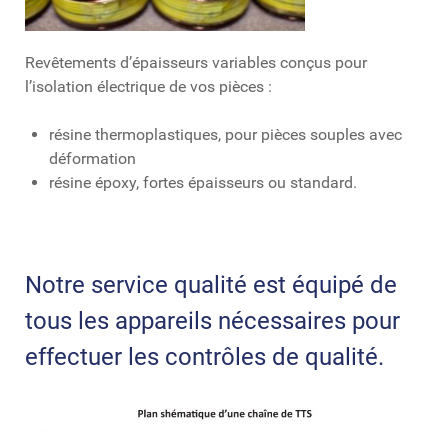
Revêtements d’épaisseurs variables conçus pour
l’isolation électrique de vos pièces :
résine thermoplastiques, pour pièces souples avec
déformation
résine époxy, fortes épaisseurs ou standard.
Notre service qualité est équipé de
tous les appareils nécessaires pour
effectuer les contrôles de qualité.